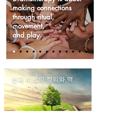
making connections
through ritual,
movement,
and play.
연극 치료의 정의와 역
사
국제 연극치료 연합 설립과정