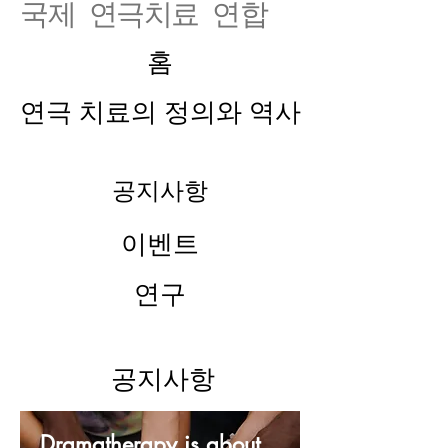
국제 연극치료 연합
홈
연극 치료의 정의와 역사
공지사항
이벤트
연구
공지사항
Dramatherapy is about